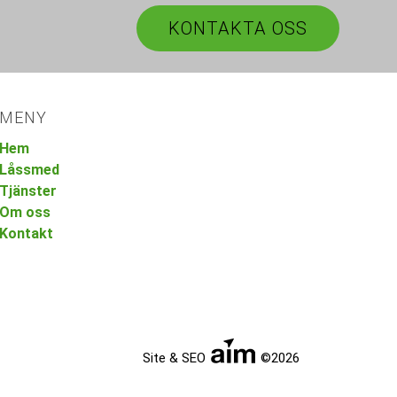
KONTAKTA OSS
MENY
Hem
Låssmed
Tjänster
Om oss
Kontakt
Site & SEO
©2026