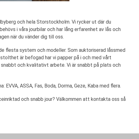
undbyberg och hela Storstockholm. Vi rycker ut där du
behövs i våra jourbilar och har lång erfarenhet av lås och
en när du vänder dig till oss.
 de flesta system och modeller. Som auktoriserad låssmed
sstolthet är befogad har vi papper på i och med vårt
 snabbt och kvalitativt arbete. Vi är snabbt på plats och
na: EVVA, ASSA, Fas, Boda, Dorma, Geze, Kaba med flera.
einriktad och snabb jour? Välkommen att kontakta oss så