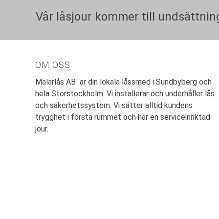
Vår låsjour kommer till undsättning
OM OSS
Mälarlås AB är din lokala låssmed i Sundbyberg och
hela Storstockholm. Vi installerar och underhåller lås
och säkerhetssystem. Vi sätter alltid kundens
trygghet i första rummet och har en serviceinriktad
jour.