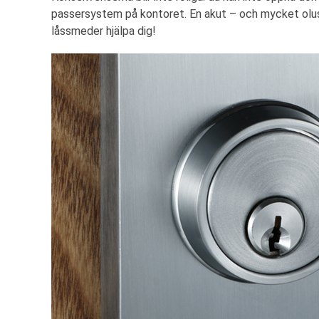
passersystem på kontoret. En akut – och mycket olust
låssmeder hjälpa dig!