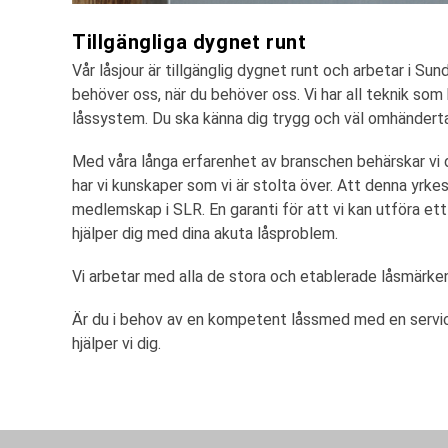
Tillgängliga dygnet runt
Vår låsjour är tillgänglig dygnet runt och arbetar i S
behöver oss, när du behöver oss. Vi har all teknik som 
låssystem. Du ska känna dig trygg och väl omhändertag
Med våra långa erfarenhet av branschen behärskar vi
har vi kunskaper som vi är stolta över. Att denna yrke
medlemskap i SLR. En garanti för att vi kan utföra ett
hjälper dig med dina akuta låsproblem.
Vi arbetar med alla de stora och etablerade låsmärke
Är du i behov av en kompetent låssmed med en servic
hjälper vi dig.